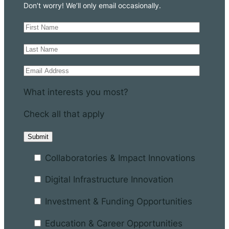
Don’t worry! We’ll only email occasionally.
What interests you most?
Check all that apply
Collaboratories & Impact Innovations
Digital Infrastructure Innovation
Investment & Funding Opportunities
Education & Career Opportunities